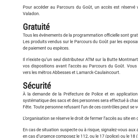
Pour accéder au Parcours du Goût, un accès est réservé vi
Valadon.
Gratuité
Tous les événements de la programmation officielle sont grat
Les produits vendus sur le Parcours du Goût par les exposan
de paiement ou espèces.
Il n’existe qu’un seul distributeur ATM sur la Butte Montmar
vos dispositions avant l’accès au Parcours du Goût. Vous t
vers les métros Abbesses et Lamarck-Caulaincourt.
Sécurité
À la demande de la Préfecture de Police et en application 
systématique des sacs et des personnes sera effectué à chaque
Fête. Toute personne refusant l’un de ces contrôles peut se voi
L’organisation se réserve le droit de fermer l’accès au site en 
En cas de situation suspecte ou à risque, signalez-vous aux a
en cas d’urgence composez le 112, ou le 17 (police) ou le 18 