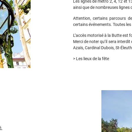
Les lignes de métro 2, 4, 12 et 1
ainsi que de nombreuses lignes 
Attention, certains parcours d
certains événements. Toutes les i
L’accès motorisé à la Butte est fo
Merci de noter qu’il sera interdi
Azaïs, Cardinal Dubois, St-Éleuth
> Les lieux de la fête
é.