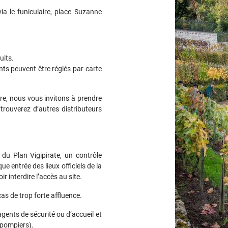
a le funiculaire, place Suzanne
uits.
ts peuvent être réglés par carte
tre, nous vous invitons à prendre
rouverez d’autres distributeurs
du Plan Vigipirate, un contrôle
 entrée des lieux officiels de la
r interdire l’accès au site.
cas de trop forte affluence.
gents de sécurité ou d’accueil et
(pompiers).