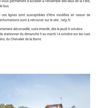
3 vous permettent d’accéder à l’ensemble des lieux de la Fête,
de bus.
e ces lignes sont susceptibles d’être modifiés en raison de
nformations sont à retrouver sur le site : ratp.fr.
rtement déconseillé, voire interdit, dès le jeudi 9 octobre.
t de stationner du dimanche 5 au mardi 14 octobre sur les rues
ère, du Chevalier de la Barre.