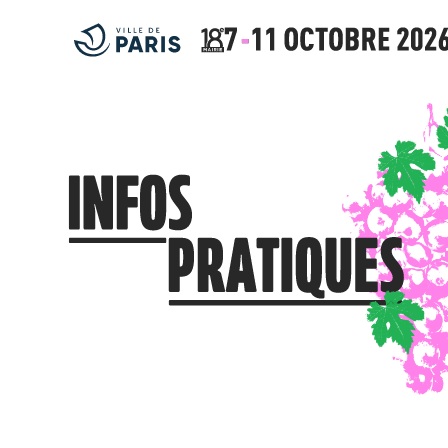
contenu
principal