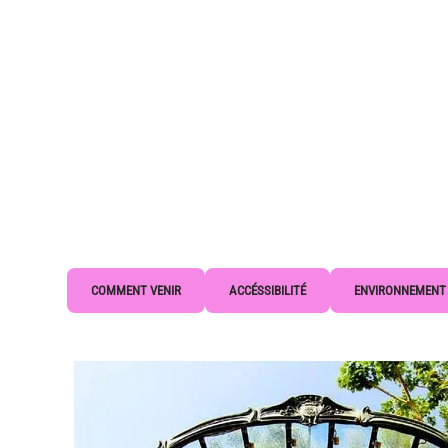
COMMENT VENIR
ACCÉSSIBILITÉ
ENVIRONNEMENT