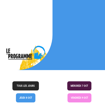
TOUS LES JOURS
MERCREDI 7 OCT
JEUDI 8 OCT
VENDREDI 9 OCT