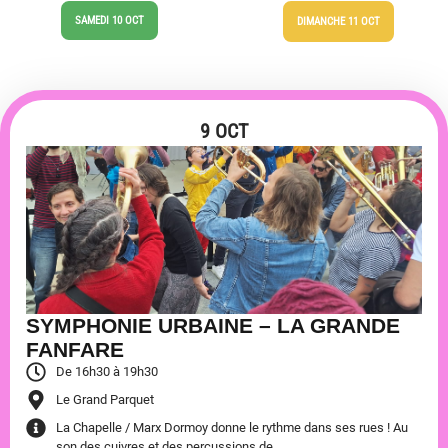
SAMEDI 10 OCT
DIMANCHE 11 OCT
9 OCT
SYMPHONIE URBAINE – LA GRANDE
FANFARE
De 16h30 à 19h30
Le Grand Parquet
La Chapelle / Marx Dormoy donne le rythme dans ses rues ! Au
son des cuivres et des percussions de