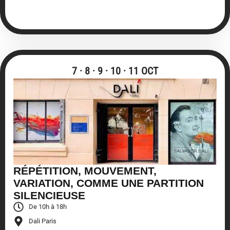
7 · 8 · 9 · 10 · 11 OCT
RÉPÉTITION, MOUVEMENT,
VARIATION, COMME UNE PARTITION
SILENCIEUSE
De 10h à 18h
Dali Paris