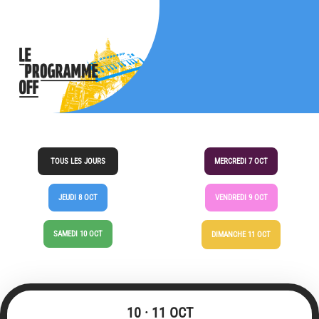
TOUS LES JOURS
MERCREDI 7 OCT
JEUDI 8 OCT
VENDREDI 9 OCT
SAMEDI 10 OCT
DIMANCHE 11 OCT
10 · 11 OCT