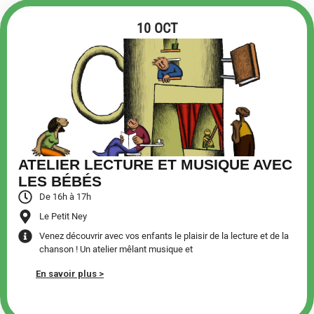
10 OCT
ATELIER LECTURE ET MUSIQUE AVEC
LES BÉBÉS
De 16h à 17h
Le Petit Ney
Venez découvrir avec vos enfants le plaisir de la lecture et de la
chanson ! Un atelier mêlant musique et
En savoir plus >