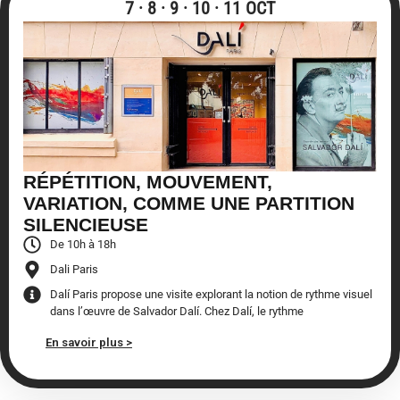
7 · 8 · 9 · 10 · 11 OCT
RÉPÉTITION, MOUVEMENT,
VARIATION, COMME UNE PARTITION
SILENCIEUSE
De 10h à 18h
Dali Paris
Dalí Paris propose une visite explorant la notion de rythme visuel
dans l’œuvre de Salvador Dalí. Chez Dalí, le rythme
En savoir plus >