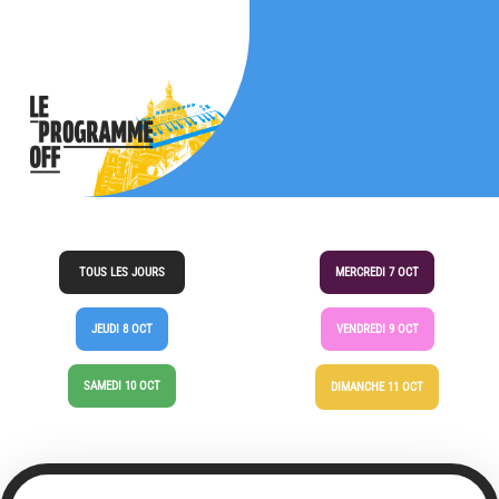
TOUS LES JOURS
MERCREDI 7 OCT
JEUDI 8 OCT
VENDREDI 9 OCT
SAMEDI 10 OCT
DIMANCHE 11 OCT